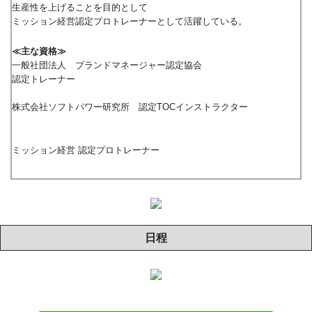
生産性を上げることを目的として
ミッション経営認定プロトレーナーとして活躍している。
≪主な資格≫
一般社団法人 ブランドマネージャー認定協会
認定トレーナー
株式会社ソフトパワー研究所 認定TOCインストラクター
ミッション経営 認定プロトレーナー
日程