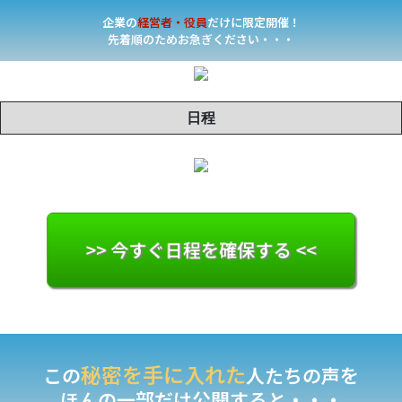
企業の
経営者・役員
だけに限定開催！
先着順のためお急ぎください・・・
日程
>> 今すぐ日程を確保する <<
秘密を手に入れた
この
人たちの声を
ほんの一部だけ公開すると・・・