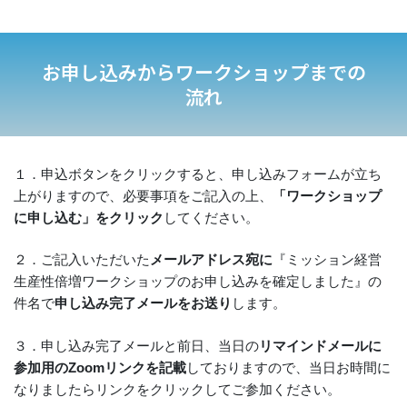
お申し込みからワークショップまでの
流れ
１．申込ボタンをクリックすると、申し込みフォームが立ち
上がりますので、必要事項をご記入の上、
「ワークショップ
に申し込む」をクリック
してください。
２．ご記入いただいた
メールアドレス宛に
『ミッション経営
生産性倍増ワークショップのお申し込みを確定しました』の
件名で
申し込み完了メールをお送り
します。
３．申し込み完了メールと前日、当日の
リマインドメールに
参加用のZoomリンクを記載
しておりますので、当日お時間に
なりましたらリンクをクリックしてご参加ください。