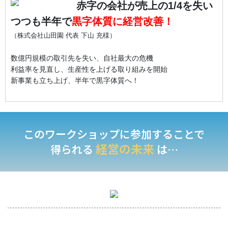
赤字の会社が売上の1/4を失い
つつも半年で
黒字体質に経営改善！
（株式会社山田園 代表 下山 充様）
数億円規模の取引先を失い、自社最大の危機
利益率を見直し、生産性を上げる取り組みを開始
新事業も立ち上げ、半年で黒字体質へ！
このワークショップに参加することで
経営の未来
得られる
は…