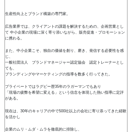
生産性向上とブランド構築の専門家。
広告業界では、クライアントの課題を解決するための、企画営業とし
て 中小企業の現場に深く寄り添いながら、販売促進・プロモーション
に携わる。
また、中小企業こそ、独自の価値を創り、磨き、発信する必要性を感
じ、
一般社団法人 ブランドマネージャー認定協会 認定トレーナーとし
ても、
ブランディングやマーケティングの指導を数多く行ってきた。
プライベートではラグビー歴35年のラガーマンでもあり
「現場の疲弊を希望に変える」という信念を体現した熱い指導に定評
がある。
現在は、30年のキャリアの中で500社以上の会社に寄り添ってきた経験
を活かし
企業のムリ・ムダ・ムラを徹底的に排除し、