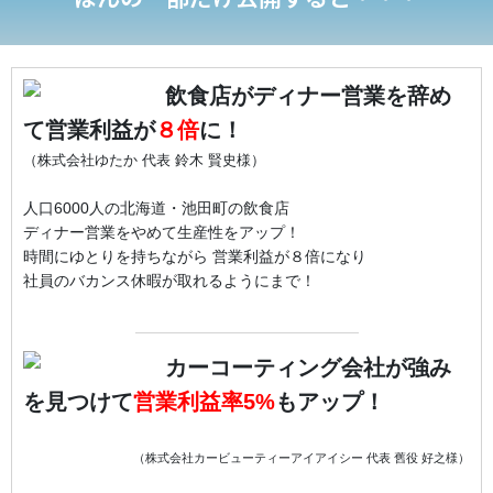
飲食店がディナー営業を辞め
て営業利益が
８倍
に！
（株式会社ゆたか 代表 鈴木 賢史様）
人口6000人の北海道・池田町の飲食店
ディナー営業をやめて生産性をアップ！
時間にゆとりを持ちながら 営業利益が８倍になり
社員のバカンス休暇が取れるようにまで！
カーコーティング会社が強み
を見つけて
営業利益率5%
もアップ！
（株式会社カービューティーアイアイシー 代表 舊役 好之様）